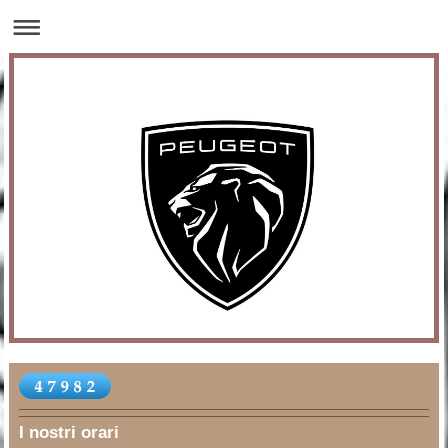
I nostri orari