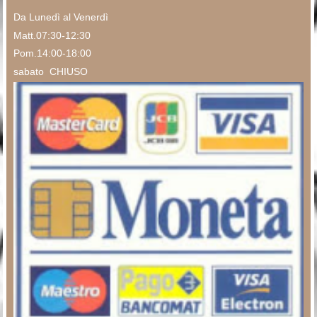
Da Lunedì al Venerdì
Matt.07:30-12:30
Pom.14:00-18:00
sabato CHIUSO